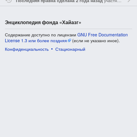
участником
Ssa
Последняя правка сделана 2 года назад
Энциклопедия фонда «Хайазг»
Содержание доступно по лицензии
GNU Free Documentation
License 1.3 или более поздняя
(если не указано иное).
Конфиденциальность
Стационарный