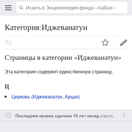
Категория:Иджеванатун
Страницы в категории «Иджеванатун»
Эта категория содержит единственную страницу.
Ц
Церковь (Иджеванатун, Арцах)
участником
Yavo
Последняя правка сделана 15 лет назад