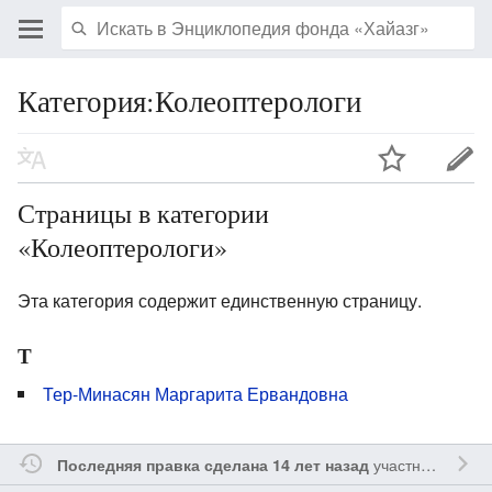
Категория:Колеоптерологи
Страницы в категории
«Колеоптерологи»
Эта категория содержит единственную страницу.
Т
Тер-Минасян Маргарита Ервандовна
участником
Vgab
Последняя правка сделана 14 лет назад