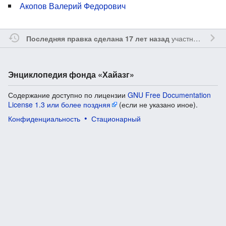
Акопов Валерий Федорович
участником
Vgab
Последняя правка сделана 17 лет назад
Энциклопедия фонда «Хайазг»
Содержание доступно по лицензии
GNU Free Documentation
License 1.3 или более поздняя
(если не указано иное).
Конфиденциальность
Стационарный