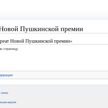
 Новой Пушкинской премии
уреат Новой Пушкинской премии»
ю страницу.
дерации
 связи
.
льная версия