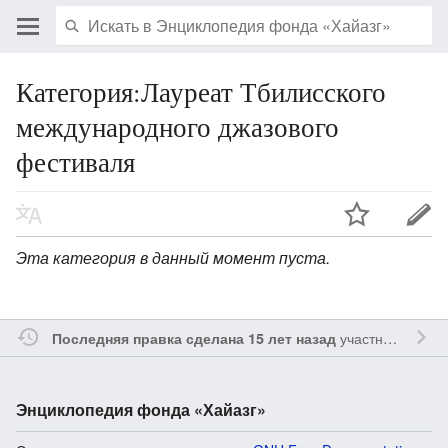
Категория:Лауреат Тбилисского
международного джазового
фестиваля
Эта категория в данный момент пуста.
участником
Vgab
Последняя правка сделана 15 лет назад
Энциклопедия фонда «Хайазг»