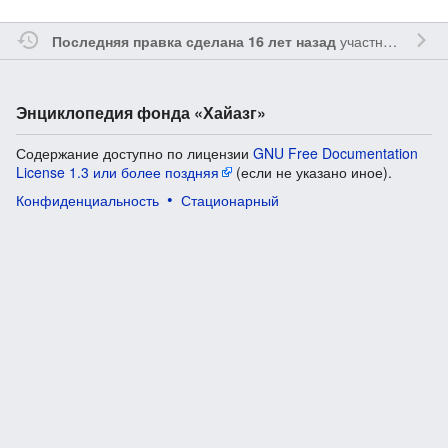
участником
Vgab
Последняя правка сделана 16 лет назад
Энциклопедия фонда «Хайазг»
Содержание доступно по лицензии
GNU Free Documentation
License 1.3 или более поздняя
(если не указано иное).
Конфиденциальность
Стационарный