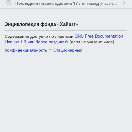
участником
Vgab
Последняя правка сделана 17 лет назад
Энциклопедия фонда «Хайазг»
Содержание доступно по лицензии
GNU Free Documentation
License 1.3 или более поздняя
(если не указано иное).
Конфиденциальность
Стационарный