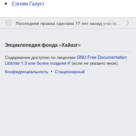
Согоян Галуст
участником
Vgab
Последняя правка сделана 17 лет назад
Энциклопедия фонда «Хайазг»
Содержание доступно по лицензии
GNU Free Documentation
License 1.3 или более поздняя
(если не указано иное).
Конфиденциальность
Стационарный