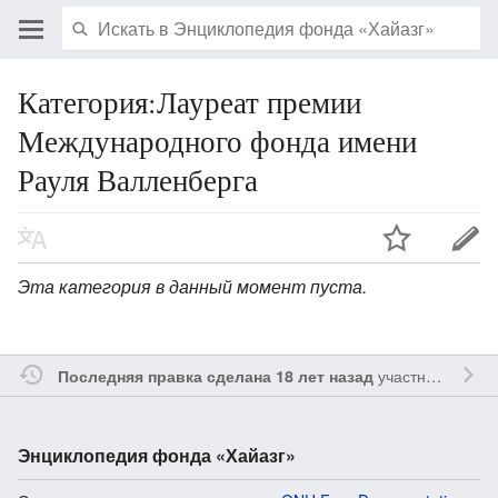
Категория:Лауреат премии
Международного фонда имени
Рауля Валленберга
Эта категория в данный момент пуста.
участником
Etak
Последняя правка сделана 18 лет назад
Энциклопедия фонда «Хайазг»