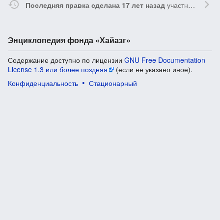
участником
Vgab
Последняя правка сделана 17 лет назад
Энциклопедия фонда «Хайазг»
Содержание доступно по лицензии
GNU Free Documentation
License 1.3 или более поздняя
(если не указано иное).
Конфиденциальность
Стационарный