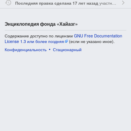
участником
Vgab
Последняя правка сделана 17 лет назад
Энциклопедия фонда «Хайазг»
Содержание доступно по лицензии
GNU Free Documentation
License 1.3 или более поздняя
(если не указано иное).
Конфиденциальность
Стационарный