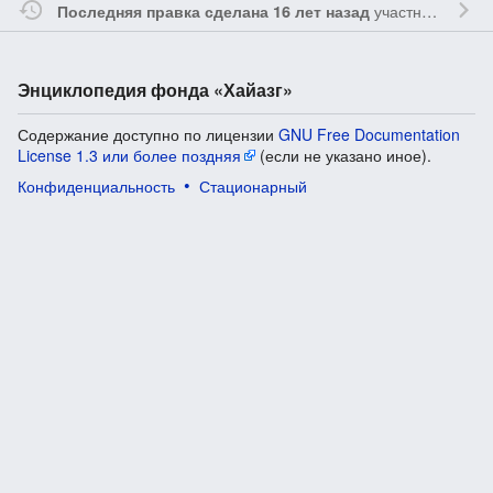
участником
Vgab
Последняя правка сделана 16 лет назад
Энциклопедия фонда «Хайазг»
Содержание доступно по лицензии
GNU Free Documentation
License 1.3 или более поздняя
(если не указано иное).
Конфиденциальность
Стационарный