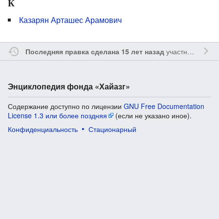
К
Казарян Арташес Арамович
участником
Vgab
Последняя правка сделана 15 лет назад
Энциклопедия фонда «Хайазг»
Содержание доступно по лицензии
GNU Free Documentation
License 1.3 или более поздняя
(если не указано иное).
Конфиденциальность
Стационарный