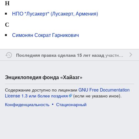
Н
НПО "Лусакерт" (Лусакерт, Армения)
С
Симонян Сократ Гарникович
участником
Yavo
Последняя правка сделана 15 лет назад
Энциклопедия фонда «Хайазг»
Содержание доступно по лицензии
GNU Free Documentation
License 1.3 или более поздняя
(если не указано иное).
Конфиденциальность
Стационарный