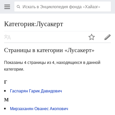
Категория:Лусакерт
Страницы в категории «Лусакерт»
Показаны 4 страницы из 4, находящихся в данной
категории.
Г
Гаспарян Гарик Давидович
М
Мирзаханян Ованес Акопович