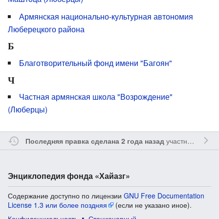
Армянская национально-культурная автономия
Люберецкого района
Б
Благотворительный фонд имени "Багоян"
Ч
Частная армянская школа "Возрождение"
(Люберцы)
участником
Ssa
Последняя правка сделана 2 года назад
Энциклопедия фонда «Хайазг»
Содержание доступно по лицензии
GNU Free Documentation
License 1.3 или более поздняя
(если не указано иное).
Конфиденциальность
Стационарный