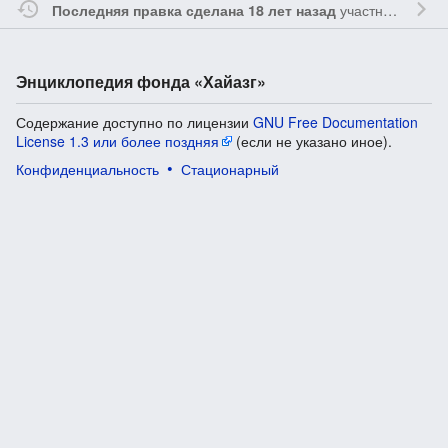
участником
Vgab
Последняя правка сделана 18 лет назад
Энциклопедия фонда «Хайазг»
Содержание доступно по лицензии
GNU Free Documentation
License 1.3 или более поздняя
(если не указано иное).
Конфиденциальность
Стационарный