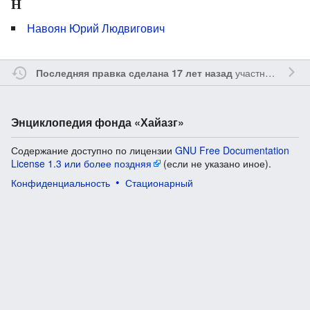
Н
Навоян Юрий Людвигович
участником
Vgab
Последняя правка сделана 17 лет назад
Энциклопедия фонда «Хайазг»
Содержание доступно по лицензии
GNU Free Documentation
License 1.3 или более поздняя
(если не указано иное).
Конфиденциальность
Стационарный