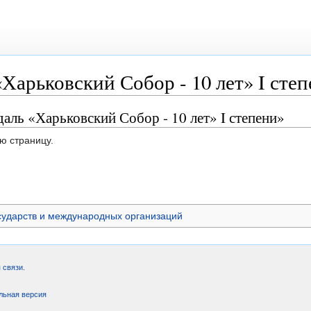
Харьковский Собор - 10 лет» I сте
аль «Харьковский Собор - 10 лет» I степени»
ю страницу.
сударств и международных организаций
 связи
.
льная версия