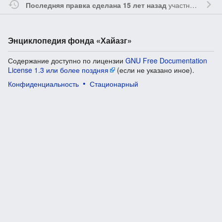
участником
Vgab
Последняя правка сделана 15 лет назад
Энциклопедия фонда «Хайазг»
Содержание доступно по лицензии
GNU Free Documentation
License 1.3 или более поздняя
(если не указано иное).
Конфиденциальность
Стационарный