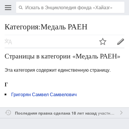
Категория:Медаль РАЕН
Страницы в категории «Медаль РАЕН»
Эта категория содержит единственную страницу.
Г
Григорян Самвел Самвелович
участником
Vgab
Последняя правка сделана 18 лет назад