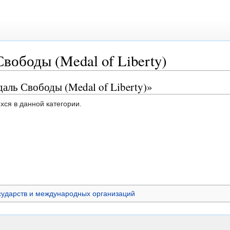
вободы (Medal of Liberty)
аль Свободы (Medal of Liberty)»
хся в данной категории.
сударств и международных организаций