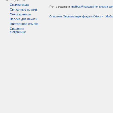
Инструменты
Ссылки сюда
Почта редакции:
mailbox@hayazg.info
.
форма для
Связанные правки
Спецстраницы
Описание Энциклопедия фонда «Хайазг»
Моби
Версия для печати
Постоянная ссылка
Сведения
о странице