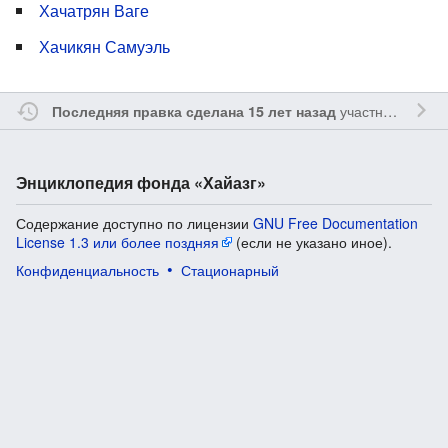
Хачатрян Ваге
Хачикян Самуэль
участником
Sfe
Последняя правка сделана 15 лет назад
Энциклопедия фонда «Хайазг»
Содержание доступно по лицензии
GNU Free Documentation
License 1.3 или более поздняя
(если не указано иное).
Конфиденциальность
Стационарный