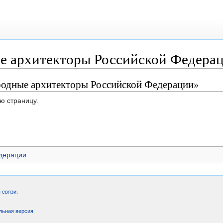
е архитекторы Российской Федера
родные архитекторы Российской Федерации»
ю страницу.
дерации
 связи
.
льная версия