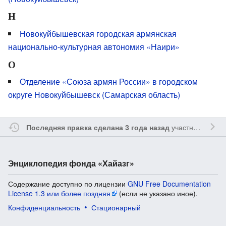
Н
Новокуйбышевская городская армянская
национально-культурная автономия «Наири»
О
Отделение «Союза армян России» в городском
округе Новокуйбышевск (Самарская область)
участником
Ssa
Последняя правка сделана 3 года назад
Энциклопедия фонда «Хайазг»
Содержание доступно по лицензии
GNU Free Documentation
License 1.3 или более поздняя
(если не указано иное).
Конфиденциальность
Стационарный