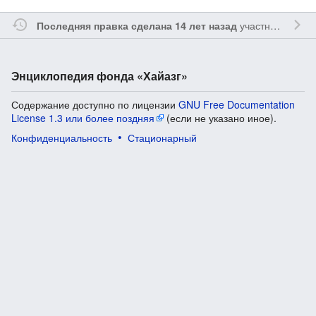
участником
Agab
Последняя правка сделана 14 лет назад
Энциклопедия фонда «Хайазг»
Содержание доступно по лицензии
GNU Free Documentation
License 1.3 или более поздняя
(если не указано иное).
Конфиденциальность
Стационарный