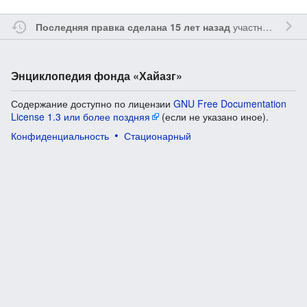
участником
Sfe
Последняя правка сделана 15 лет назад
Энциклопедия фонда «Хайазг»
Содержание доступно по лицензии
GNU Free Documentation
License 1.3 или более поздняя
(если не указано иное).
Конфиденциальность
Стационарный