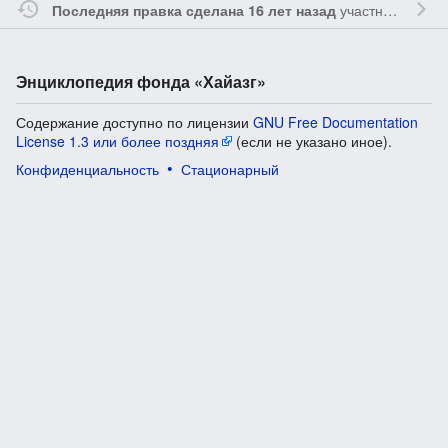
участником
Vgab
Последняя правка сделана 16 лет назад
Энциклопедия фонда «Хайазг»
Содержание доступно по лицензии
GNU Free Documentation
License 1.3 или более поздняя
(если не указано иное).
Конфиденциальность
Стационарный