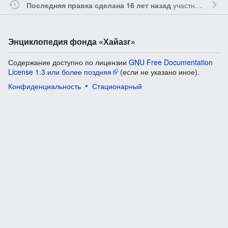
участником
Vgab
Последняя правка сделана 16 лет назад
Энциклопедия фонда «Хайазг»
Содержание доступно по лицензии
GNU Free Documentation
License 1.3 или более поздняя
(если не указано иное).
Конфиденциальность
Стационарный