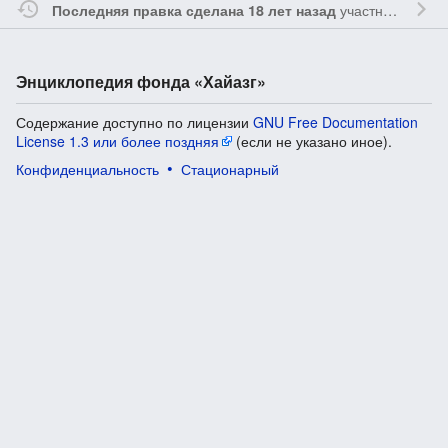
участником
Vgab
Последняя правка сделана 18 лет назад
Энциклопедия фонда «Хайазг»
Содержание доступно по лицензии
GNU Free Documentation
License 1.3 или более поздняя
(если не указано иное).
Конфиденциальность
Стационарный