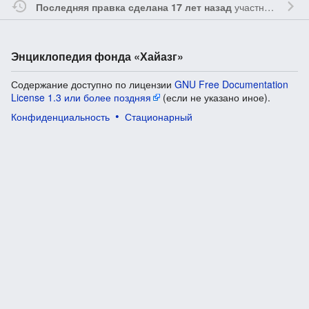
участником
Vgab
Последняя правка сделана 17 лет назад
Энциклопедия фонда «Хайазг»
Содержание доступно по лицензии
GNU Free Documentation
License 1.3 или более поздняя
(если не указано иное).
Конфиденциальность
Стационарный