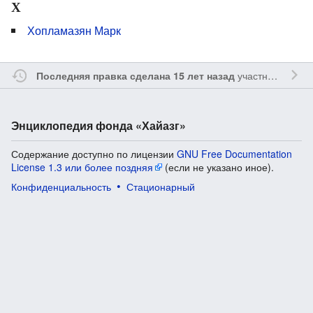
Х
Хопламазян Марк
участником
Sfe
Последняя правка сделана 15 лет назад
Энциклопедия фонда «Хайазг»
Содержание доступно по лицензии
GNU Free Documentation
License 1.3 или более поздняя
(если не указано иное).
Конфиденциальность
Стационарный