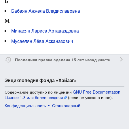
Б
Бабаян Анжела Владиславовна
М
Минасян Лариса Артаваздовна
Мусаелян Лёва Асканазович
участником
Ssa
Последняя правка сделана 15 лет назад
Энциклопедия фонда «Хайазг»
Содержание доступно по лицензии
GNU Free Documentation
License 1.3 или более поздняя
(если не указано иное).
Конфиденциальность
Стационарный