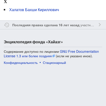
Х
Халатов Бахши Кириллович
участником
Vgab
Последняя правка сделана 16 лет назад
Энциклопедия фонда «Хайазг»
Содержание доступно по лицензии
GNU Free Documentation
License 1.3 или более поздняя
(если не указано иное).
Конфиденциальность
Стационарный