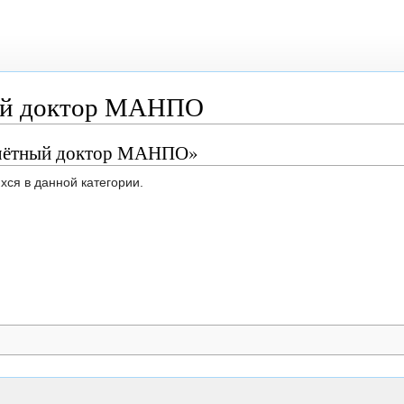
ый доктор МАНПО
очётный доктор МАНПО»
хся в данной категории.