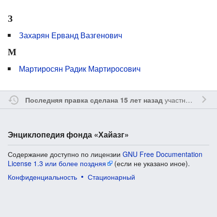
З
Захарян Ерванд Вазгенович
М
Мартиросян Радик Мартиросович
участником
Vgab
Последняя правка сделана 15 лет назад
Энциклопедия фонда «Хайазг»
Содержание доступно по лицензии
GNU Free Documentation
License 1.3 или более поздняя
(если не указано иное).
Конфиденциальность
Стационарный