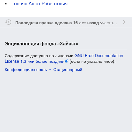
Тоноян Ашот Робертович
участником
Vgab
Последняя правка сделана 16 лет назад
Энциклопедия фонда «Хайазг»
Содержание доступно по лицензии
GNU Free Documentation
License 1.3 или более поздняя
(если не указано иное).
Конфиденциальность
Стационарный