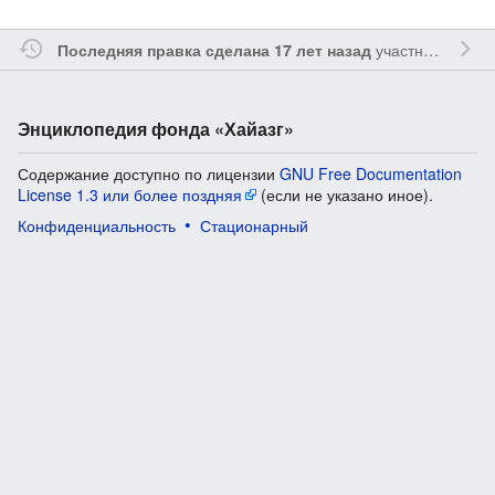
участником
Vgab
Последняя правка сделана 17 лет назад
Энциклопедия фонда «Хайазг»
Содержание доступно по лицензии
GNU Free Documentation
License 1.3 или более поздняя
(если не указано иное).
Конфиденциальность
Стационарный