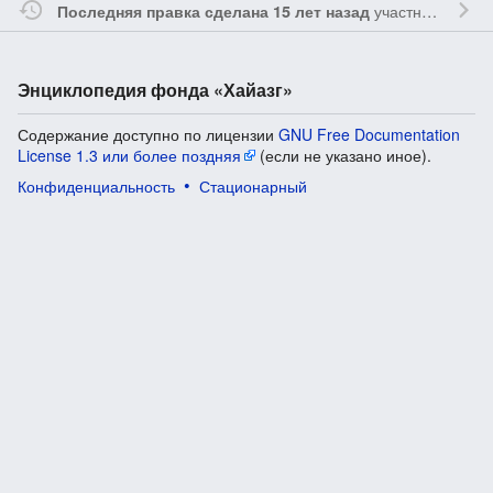
участником
Vgab
Последняя правка сделана 15 лет назад
Энциклопедия фонда «Хайазг»
Содержание доступно по лицензии
GNU Free Documentation
License 1.3 или более поздняя
(если не указано иное).
Конфиденциальность
Стационарный