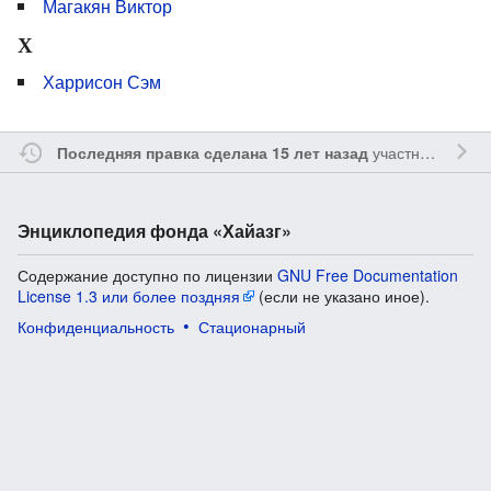
Магакян Виктор
Х
Харрисон Сэм
участником
Ssa
Последняя правка сделана 15 лет назад
Энциклопедия фонда «Хайазг»
Содержание доступно по лицензии
GNU Free Documentation
License 1.3 или более поздняя
(если не указано иное).
Конфиденциальность
Стационарный