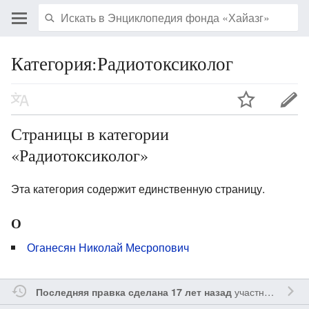
Категория:Радиотоксиколог
Страницы в категории
«Радиотоксиколог»
Эта категория содержит единственную страницу.
О
Оганесян Николай Месропович
участником
Vgab
Последняя правка сделана 17 лет назад