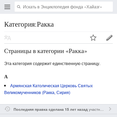
Категория:Ракка
Страницы в категории «Ракка»
Эта категория содержит единственную страницу.
А
Армянская Католическая Церковь Святых
Великомученников (Ракка, Сирия)
участником
Yavo
Последняя правка сделана 15 лет назад