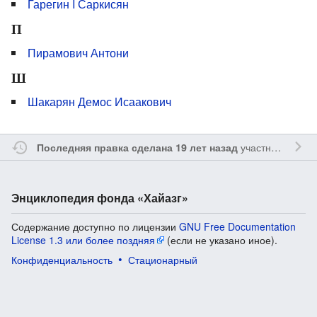
Гарегин I Саркисян
П
Пирамович Антони
Ш
Шакарян Демос Исаакович
участником
Vgab
Последняя правка сделана 19 лет назад
Энциклопедия фонда «Хайазг»
Содержание доступно по лицензии
GNU Free Documentation
License 1.3 или более поздняя
(если не указано иное).
Конфиденциальность
Стационарный