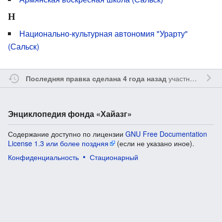
Н
Национально-культурная автономия "Урарту"
(Сальск)
участником
Ssa
Последняя правка сделана 4 года назад
Энциклопедия фонда «Хайазг»
Содержание доступно по лицензии
GNU Free Documentation
License 1.3 или более поздняя
(если не указано иное).
Конфиденциальность
Стационарный