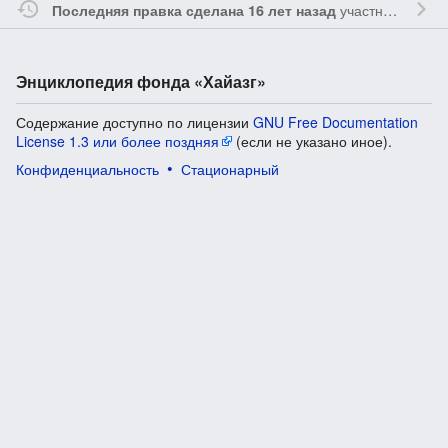
участником
Vgab
Последняя правка сделана 16 лет назад
Энциклопедия фонда «Хайазг»
Содержание доступно по лицензии
GNU Free Documentation
License 1.3 или более поздняя
(если не указано иное).
Конфиденциальность
Стационарный