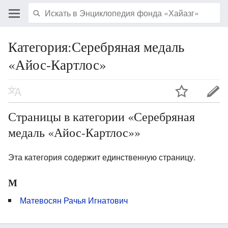
Категория:Серебряная медаль
«Айос-Картлос»
Страницы в категории «Серебряная
медаль «Айос-Картлос»»
Эта категория содержит единственную страницу.
М
Матевосян Рачья Игнатович