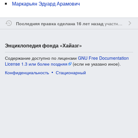
Маркарьян Эдуард Арамович
участником
Vgab
Последняя правка сделана 16 лет назад
Энциклопедия фонда «Хайазг»
Содержание доступно по лицензии
GNU Free Documentation
License 1.3 или более поздняя
(если не указано иное).
Конфиденциальность
Стационарный