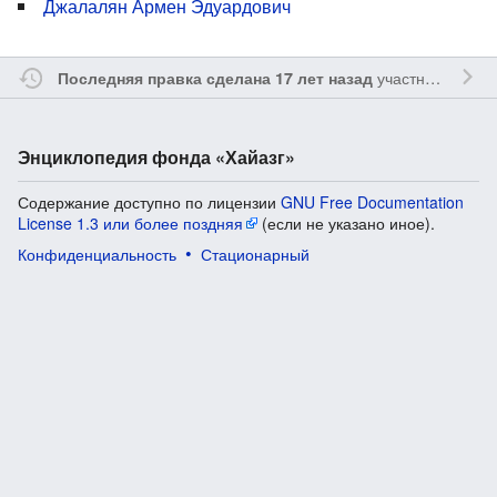
Джалалян Армен Эдуардович
участником
Vgab
Последняя правка сделана 17 лет назад
Энциклопедия фонда «Хайазг»
Содержание доступно по лицензии
GNU Free Documentation
License 1.3 или более поздняя
(если не указано иное).
Конфиденциальность
Стационарный