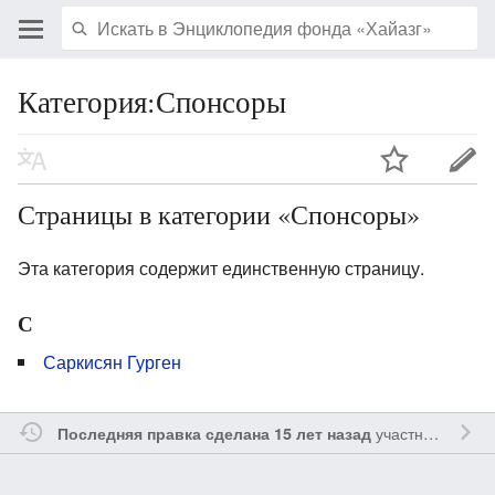
Категория:Спонсоры
Страницы в категории «Спонсоры»
Эта категория содержит единственную страницу.
С
Саркисян Гурген
участником
Sfe
Последняя правка сделана 15 лет назад