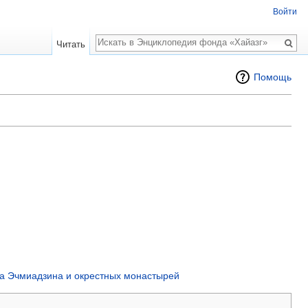
Войти
Поиск
Читать
Помощь
ола Эчмиадзина и окрестных монастырей