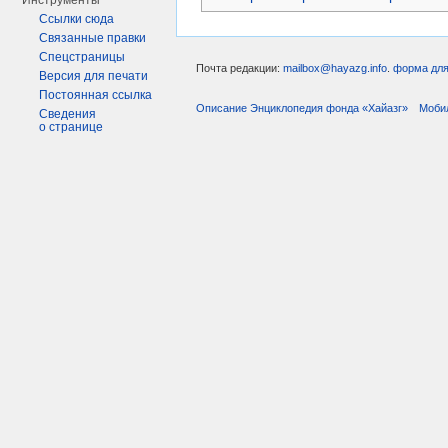
Инструменты
Ссылки сюда
Связанные правки
Спецстраницы
Почта редакции:
mailbox@hayazg.info
.
форма для
Версия для печати
Постоянная ссылка
Описание Энциклопедия фонда «Хайазг»
Моби
Сведения
о странице