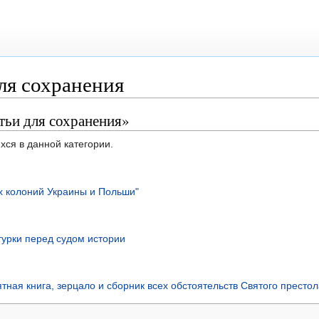
ля сохранения
тьи для сохранения»
хся в данной категории.
их колоний Украины и Польши"
урки перед судом истории
ная книга, зерцало и сборник всех обстоятельств Святого прест